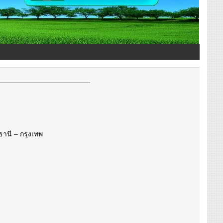
ธานี – กรุงเทพ