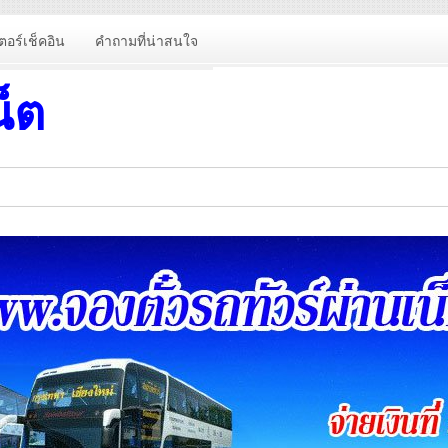
ตอร์เช็คอิน
คำถามที่น่าสนใจ
น็ต