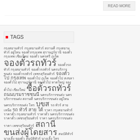
READ MORE
TAGS
กรุงสยามทัวร์
กรุงสยามทัวร์ สถานที่
กรุงสยาม
ทัวร์ อยู่ไหน
จองตั๋วกรุงเทพ สุราษฎร์ธานี
จองตั๋ว
กรุงเทพ เชียงใหม่
จองตั๋ว นครศรี ภูเก็ต
จองตั๋วรถทัวร์
จองตั๋วรถ
ทัวร์ กรุงสยามทัวร์
จองตั๋วรถทัวร์ นครบริการ
จองตั๋ว
ขนส่ง
จองตั๋วรถทัวร์ เพชรสุริยนทัวร์
ไป กรุงเทพ
จองตั๋วไป ภูเก็ต
จองตั๋วไป สงขลา
จองตั๋วไป สุราษฎร์ธานี
จองตั๋วไป หาดใหญ่
จอง
ซื้อตั๋วรถทัวร์
ตั๋วไป เชียงใหม่
ถนนบรมราชชนนี
นครบริการขนส่ง
นคร
บริการขนส่ง สถานที่
นครบริการขนส่ง อยู่ไหน
บขส
นครบริการขนส่ง โทร
รถ ทัวร์ สาย
รถ ทัวร์ สาย ใต้
เหนือ
ราคา กรุงสยามทัวร์
ราคาตั๋ว กรุงสยามทัวร์
ราคาตั๋ว นครบริการขนส่ง
ราคาตั๋ว เพชรสุริยนทัวร์
ราคา นครบริการขนส่ง
สถานี
ราคา เพชรสุริยนทัวร์
ขนส่งผู้โดยสาร
สมบัติทัวร์
นางเลิ้ง จองตั๋ว
สมบัติทัวร์ นางเลิ้ง โทร