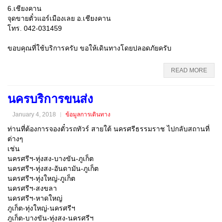
6.เชียงคาน
จุดขายตั๋วแอร์เมืองเลย อ.เชียงคาน
โทร. 042-031459
ขอบคุณที่ใช้บริการครับ ขอให้เดินทางโดยปลอดภัยครับ
READ MORE
นครบริการขนส่ง
January 4, 2018
ข้อมูลการเดินทาง
ท่านที่ต้องการจองตั๋วรถทัวร์ สายใต้ นครศรีธรรมราช ไปกลับสถานที่
ต่างๆ
เช่น
นครศรีฯ-ทุ่งสง-บางขัน-ภูเก็ต
นครศรีฯ-ทุ่งสง-อันดามัน-ภูเก็ต
นครศรีฯ-ทุ่งใหญ่-ภูเก็ต
นครศรีฯ-สงขลา
นครศรีฯ-หาดใหญ่
ภูเก็ต-ทุ่งใหญ่-นครศรีฯ
ภูเก็ต-บางขัน-ทุ่งสง-นครศรีฯ