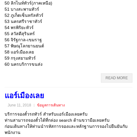
50 ลิกไนท์ทัวร์(ภาคเหนือ)
51 บางสะพานทัวร์
52 ภูเก็ตเซ็นทรัลทัวร์
53 นครศรีราชาทัวร์
54 พรพิริยะทัวร์
55 สวัสดีสุรินทร์
56 จิรัฐกาล-เขมราฐ
57 พิษณุโลกยานยนต์
58 แอร์เมืองเลย
59 กรุงสยามทัวร์
60 นครบริการขนส่ง
READ MORE
แอร์เมืองเลย
June 11, 2018
ข้อมูลการเดินทาง
บริการจองตั๋วรถทัวร์ สำหรับแอร์เมืองเลยครับ
ท่านสามารถจองตั๋วได้ที่กล่อง search ด้านขวามือเลยครับ
ก่อนเดินทางให้ท่านนำรหัสการจองและหลักฐานการจองไปยืนยันกับ
พนักงาน