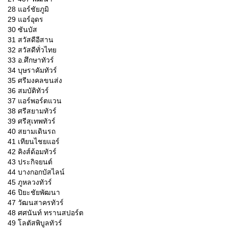
28 แอร์ชัยภูมิ
29 แอร์อุดร
30 ซันบัส
31 สวัสดีอีสาน
32 สวัสดีทั่วไทย
33 อ.ศึกษาทัวร์
34 บุษราคัมทัวร์
35 ศรีมงคลขนส่ง
36 สมบัติทัวร์
37 แอร์พอร์ตแวน
38 ศรีสยามทัวร์
39 ศรีสุเทพทัวร์
40 สยามเดินรถ
41 เทียนไชยแอร์
42 คิงส์ด้อมทัวร์
43 ประกิจยนต์
44 บางกอกบัสไลน์
45 ภูหลวงทัวร์
46 ปิยะชัยพัฒนา
47 วัฒนสาครทัวร์
48 ศศนันท์ ทรานสปอร์ต
49 โลตัสพิบูลทัวร์