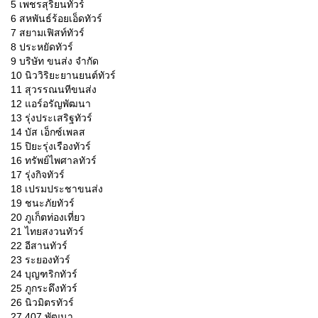
5 เพชรสุริยนทัวร์
6 สหพันธ์ร้อยเอ็ดทัวร์
7 สยามเฟิสท์ทัวร์
8 ประหยัดทัวร์
9 บริษัท ขนส่ง จำกัด
10 นิววิริยะยานยนต์ทัวร์
11 สุวรรณนทีขนส่ง
12 แอร์อรัญพัฒนา
13 รุ่งประเสริฐทัวร์
14 บัส เอ็กซ์เพลส
15 ปิยะรุ่งเรืองทัวร์
16 ทรัพย์ไพศาลทัวร์
17 รุ่งกิจทัวร์
18 เปรมประชาขนส่ง
19 ชนะภัยทัวร์
20 ภูเก็ตท่องเที่ยว
21 ไทยสงวนทัวร์
22 อีสานทัวร์
23 ระยองทัวร์
24 บุญฑริกทัวร์
25 ภูกระดึงทัวร์
26 นิวมิตรทัวร์
27 407 พัฒนา