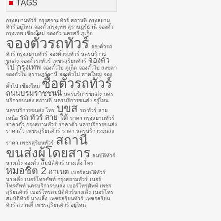
TAGS
กรุงสยามทัวร์
กรุงสยามทัวร์ สถานที่
กรุงสยาม
ทัวร์ อยู่ไหน
จองตั๋วกรุงเทพ สุราษฎร์ธานี
จองตั๋ว
กรุงเทพ เชียงใหม่
จองตั๋ว นครศรี ภูเก็ต
จองตั๋วรถทัวร์
จองตั๋วรถ
ทัวร์ กรุงสยามทัวร์
จองตั๋วรถทัวร์ นครบริการ
จองตั๋ว
ขนส่ง
จองตั๋วรถทัวร์ เพชรสุริยนทัวร์
ไป กรุงเทพ
จองตั๋วไป ภูเก็ต
จองตั๋วไป สงขลา
จองตั๋วไป สุราษฎร์ธานี
จองตั๋วไป หาดใหญ่
จอง
ซื้อตั๋วรถทัวร์
ตั๋วไป เชียงใหม่
ถนนบรมราชชนนี
นครบริการขนส่ง
นคร
บริการขนส่ง สถานที่
นครบริการขนส่ง อยู่ไหน
บขส
นครบริการขนส่ง โทร
รถ ทัวร์ สาย
รถ ทัวร์ สาย ใต้
เหนือ
ราคา กรุงสยามทัวร์
ราคาตั๋ว กรุงสยามทัวร์
ราคาตั๋ว นครบริการขนส่ง
ราคาตั๋ว เพชรสุริยนทัวร์
ราคา นครบริการขนส่ง
สถานี
ราคา เพชรสุริยนทัวร์
ขนส่งผู้โดยสาร
สมบัติทัวร์
นางเลิ้ง จองตั๋ว
สมบัติทัวร์ นางเลิ้ง โทร
หมอชิต 2
อาเขต
เบอร์สมบัติทัวร์
นางเลิ้ง
เบอร์โทรศัพท์ กรุงสยามทัวร์
เบอร์
โทรศัพท์ นครบริการขนส่ง
เบอร์โทรศัพท์ เพชร
สุริยนทัวร์
เบอร์โทรสมบัติทัวร์นางเลิ้ง
เบอร์โทร
สมบัติทัวร์ นางเลิ้ง
เพชรสุริยนทัวร์
เพชรสุริยน
ทัวร์ สถานที่
เพชรสุริยนทัวร์ อยู่ไหน