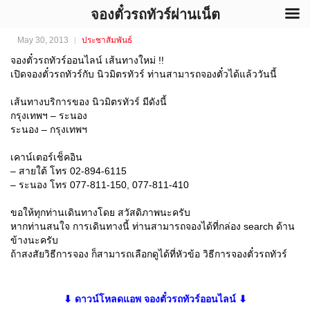
จองตั๋วรถทัวร์ผ่านเน็ต
จองตั๋วรถทัวร์ นิวมิตรทัวร์
May 30, 2013
ประชาสัมพันธ์
จองตั๋วรถทัวร์ออนไลน์ เส้นทางใหม่ !!
เปิดจองตั๋วรถทัวร์กับ นิวมิตรทัวร์ ท่านสามารถจองตั๋วได้แล้ววันนี้
เส้นทางบริการของ นิวมิตรทัวร์ มีดังนี้
กรุงเทพฯ – ระนอง
ระนอง – กรุงเทพฯ
เคาน์เตอร์เช็คอิน
– สายใต้ โทร 02-894-6115
– ระนอง โทร 077-811-150, 077-811-410
ขอให้ทุกท่านเดินทางโดย สวัสดิภาพนะครับ
หากท่านสนใจ การเดินทางนี้ ท่านสามารถจองได้ที่กล่อง search ด้าน
ข้างนะครับ
ถ้าสงสัยวิธีการจอง ก็สามารถเลือกดูได้ที่หัวข้อ วิธีการจองตั๋วรถทัวร์
⬇ ดาวน์โหลดแอพ จองตั๋วรถทัวร์ออนไลน์ ⬇